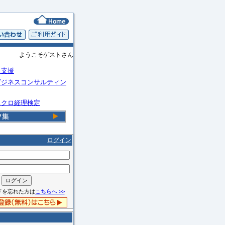
ようこそゲストさん
Ｏ支援
ビジネスコンサルティン
スクロ経理検定
ログイン
ドを忘れた方は
こちらへ >>