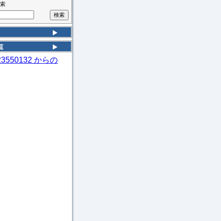
索
23550132 からの