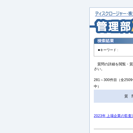
■キーワード :
質問の詳細を閲覧・質
さい。
281～300件目（全250
中）
質 
2023年 上場企業の監査