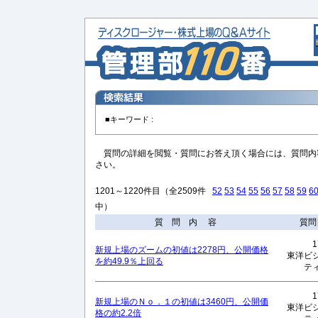
■キーワード :
質問の詳細を閲覧・質問にお答え頂く場合には、質問内
さい。
1201～1220件目（全2509件
52
53
54
55
56
57
58
59
6
中）
質 問 内 容
質問
1
新規上場のズームの初値は2278円、公開価格
東洋ビ
を約49.9％上回る
テ
1
新規上場のＮｏ．１の初値は3460円、公開価
東洋ビ
格の約2.2倍