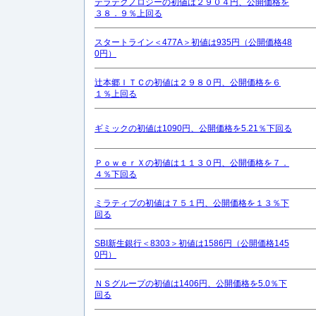
テラテクノロジーの初値は２９０４円、公開価格を
３８．９％上回る
スタートライン＜477A＞初値は935円（公開価格48
0円）
辻本郷ＩＴＣの初値は２９８０円、公開価格を６
１％上回る
ギミックの初値は1090円、公開価格を5.21％下回る
ＰｏｗｅｒＸの初値は１１３０円、公開価格を７．
４％下回る
ミラティブの初値は７５１円、公開価格を１３％下
回る
SBI新生銀行＜8303＞初値は1586円（公開価格145
0円）
ＮＳグループの初値は1406円、公開価格を5.0％下
回る