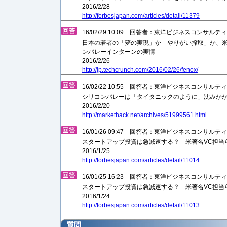
2016/2/28
http://forbesjapan.com/articles/detail/11379
16/02/29 10:09 回答者：東洋ビジネスコンサル
日本の若者の「夢の実現」か「やりがい搾取」か、米V
ンバレーインターンの実情
2016/2/26
http://jp.techcrunch.com/2016/02/26/fenox/
16/02/22 10:55 回答者：東洋ビジネスコンサル
シリコンバレーは「タイタニックのように」沈みかか
2016/2/20
http://markethack.net/archives/51999561.html
16/01/26 09:47 回答者：東洋ビジネスコンサル
スタートアップ投資は急減速する？ 米著名VC担当らが
2016/1/25
http://forbesjapan.com/articles/detail/11014
16/01/25 16:23 回答者：東洋ビジネスコンサル
スタートアップ投資は急減速する？ 米著名VC担当
2016/1/24
http://forbesjapan.com/articles/detail/11013