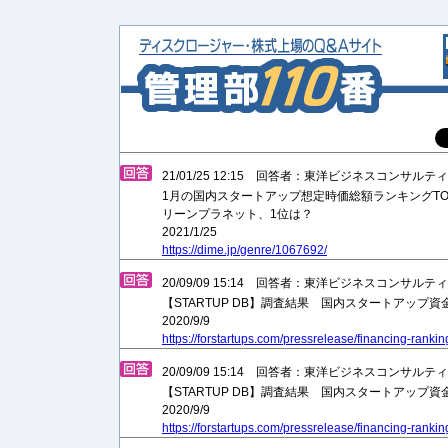
21/01/25 12:15 回答者：東洋ビジネスコンサル
1月の国内スタートアップ想定時価総額ランキングTO
リーンプラネット、1位は？
2021/1/25
https://dime.jp/genre/1067692/
20/09/09 15:14 回答者：東洋ビジネスコンサル
【STARTUP DB】調査結果 国内スタートアップ
2020/9/9
https://forstartups.com/pressrelease/financing-rank
20/09/09 15:14 回答者：東洋ビジネスコンサル
【STARTUP DB】調査結果 国内スタートアップ
2020/9/9
https://forstartups.com/pressrelease/financing-rank