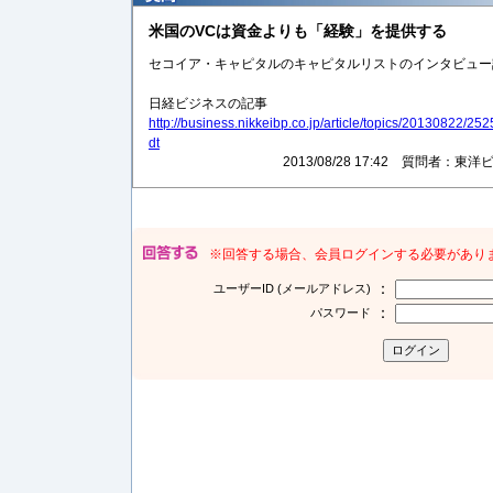
米国のVCは資金よりも「経験」を提供する
セコイア・キャピタルのキャピタルリストのインタビュー
日経ビジネスの記事
http://business.nikkeibp.co.jp/article/topics/20130822/
dt
2013/08/28 17:42 質問者
※回答する場合、会員ログインする必要があり
：
ユーザーID (メールアドレス)
：
パスワード