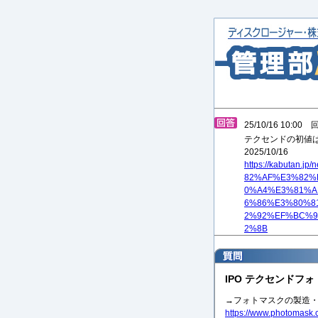
25/10/16 10:00
テクセンドの初値
2025/10/16
https://kabutan.
82%AF%E3%82%
0%A4%E3%81%
6%86%E3%80%8
2%92%EF%BC%
2%8B
IPO テクセンドフォ
→フォトマスクの製造
https://www.photomask.