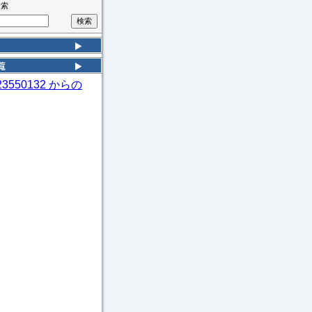
検索
k23550132 からの