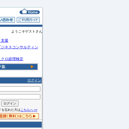
ようこそゲストさん
Ｏ支援
ビジネスコンサルティン
スクロ経理検定
ログイン
ドを忘れた方は
こちらへ >>