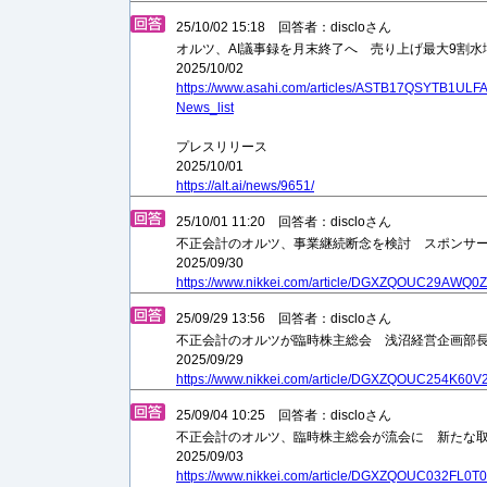
25/10/02 15:18 回答者：discloさん
オルツ、AI議事録を月末終了へ 売り上げ最大9割水
2025/10/02
https://www.asahi.com/articles/ASTB17QSYTB1ULF
News_list
プレスリリース
2025/10/01
https://alt.ai/news/9651/
25/10/01 11:20 回答者：discloさん
不正会計のオルツ、事業継続断念を検討 スポンサ
2025/09/30
https://www.nikkei.com/article/DGXZQOUC29AWQ
25/09/29 13:56 回答者：discloさん
不正会計のオルツが臨時株主総会 浅沼経営企画部長
2025/09/29
https://www.nikkei.com/article/DGXZQOUC254K60
25/09/04 10:25 回答者：discloさん
不正会計のオルツ、臨時株主総会が流会に 新たな
2025/09/03
https://www.nikkei.com/article/DGXZQOUC032FL0