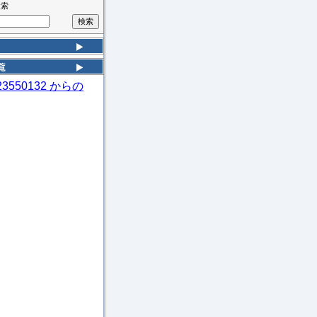
検索
k23550132 からの