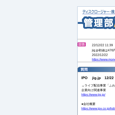
22/12/22 
jig.jp初値は4
2022/12/22
https://www.mon
IPO jig.jp 12/
→ライブ配信事業「ふ
企業向け関連事業
https://www.jig.jp/
●会社概要
https://www.jpx.co.jp/li