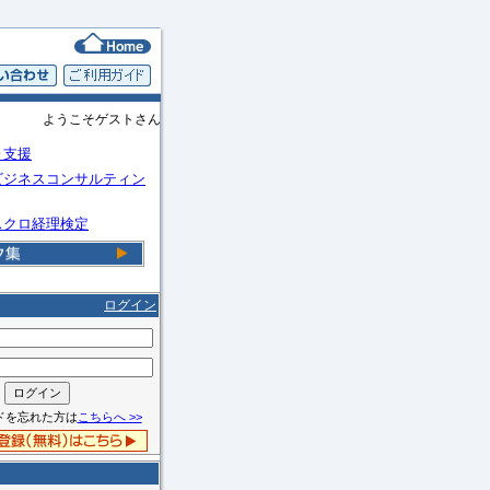
ようこそゲストさん
Ｏ支援
ビジネスコンサルティン
スクロ経理検定
ログイン
ドを忘れた方は
こちらへ >>