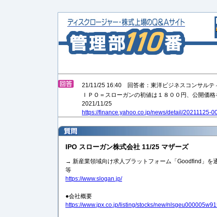
21/11/25 16:40 回答者：東洋ビジネスコンサル
ＩＰＯ＝スローガンの初値は１８００円、公開価格
2021/11/25
https://finance.yahoo.co.jp/news/detail/20211125-
IPO スローガン株式会社 11/25 マザーズ
→ 新産業領域向け求人プラットフォーム「Goodfind」
等
https://www.slogan.jp/
●会社概要
https://www.jpx.co.jp/listing/stocks/new/nlsgeu000005w91