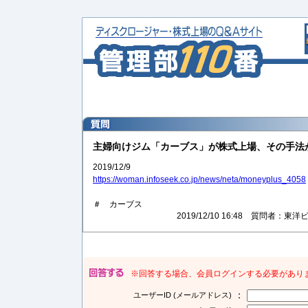
主婦向けジム「カーブス」が株式上場、その手法
2019/12/9
https://woman.infoseek.co.jp/news/neta/moneyplus_4058
＃ カーブス
2019/12/10 16:48 質問者
※回答する場合、会員ログインする必要があり
：
ユーザーID (メールアドレス)