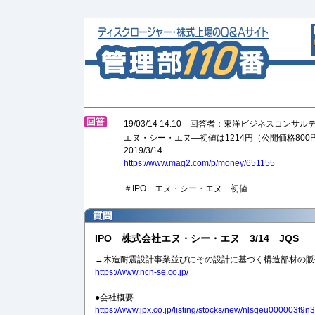
19/03/14 14:10 回答者：東洋ビジネスコンサ
エヌ・シー・エヌ—初値は1214円（公開価格800
2019/3/14
https://www.mag2.com/p/money/651155
＃IPO エヌ・シー・エヌ 初値
IPO 株式会社エヌ・シー・エヌ 3/14 JQS
→木造耐震設計事業並びにその設計に基づく構造部材の販
https://www.ncn-se.co.jp/
●会社概要
https://www.jpx.co.jp/listing/stocks/new/nlsgeu000003t9