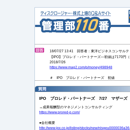
18/07/27 13:41 回答者：東洋ビジネスコンサル
【IPO】プロレド・パートナーズ—初値は7170円（
2018/7/26
https://www.mag2.com/p/money/498948
＃ IPO プロレド・パートナーズ 初値
IPO プロレド・パートナーズ 7/27 マザーズ
→成果報酬型のマネジメントコンサルティング
https://www.prored-p.com/
●会社概要
http://www.jpx.co.jp/listing/stocks/new/nlsgeu0000036a36